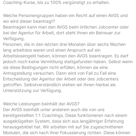
Coaching-Kurse, bis zu 100% vergünstigt zu erhalten.
Welche Personengruppen haben ein Recht auf einen AVGS und
wo wird dieser beantragt?
Beantragen kann man den AVGS beim örtlichen Jobcenter oder
bei der Agentur für Arbeit, dort steht Ihnen ein Betreuer zur
Verfügung.
Personen, die in den letzten drei Monaten über sechs Wochen
lang arbeitslos waren und einen Anspruch auf ein
Arbeitslosengeld haben, können den AVGS beantragen. Es darf
jedoch noch keine Vermittlung stattgefunden haben. Selbst wenn
sie diese Bedingungen nicht erfüllen, können sie eine
Antragstellung versuchen. Dann wird von Fall zu Fall eine
Entscheidung der Agentur der Arbeit oder des Jobcenters
getroffen. Selbstverständlich stehen wir Ihnen hierbei als
Unterstützung zur Verfügung.
Welche Leistungen beinhält der AVGS?
Der AVGS beinhält unter anderem auch die von uns
bereitgestellten 1:1 Coachings. Diese funktionieren nach einem
ausgeklügelten System, dass sich aus langjähriger Erfahrung
herausgebildet hat. Wir arbeiten mit auf Sie zugeschnittenen
Modulen, die sich nach Ihrer Fokussierung richten. Diese können