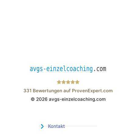
331
Bewertungen auf ProvenExpert.com
© 2026 avgs-einzelcoaching.com
Wistor GmbH
Kontakt