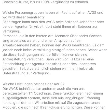
Coaching-Kurse, bis zu 100% vergünstigt zu erhalten.
Welche Personengruppen haben ein Recht auf einen AVGS und
wo wird dieser beantragt?
Beantragen kann man den AVGS beim örtlichen Jobcenter oder
bei der Agentur für Arbeit, dort steht Ihnen ein Betreuer zur
Verfügung.
Personen, die in den letzten drei Monaten über sechs Wochen
lang arbeitslos waren und einen Anspruch auf ein
Arbeitslosengeld haben, können den AVGS beantragen. Es darf
jedoch noch keine Vermittlung stattgefunden haben. Selbst wenn
sie diese Bedingungen nicht erfüllen, können sie eine
Antragstellung versuchen. Dann wird von Fall zu Fall eine
Entscheidung der Agentur der Arbeit oder des Jobcenters
getroffen. Selbstverständlich stehen wir Ihnen hierbei als
Unterstützung zur Verfügung.
Welche Leistungen beinhält der AVGS?
Der AVGS beinhält unter anderem auch die von uns
bereitgestellten 1:1 Coachings. Diese funktionieren nach einem
ausgeklügelten System, dass sich aus langjähriger Erfahrung
herausgebildet hat. Wir arbeiten mit auf Sie zugeschnittenen
Modulen, die sich nach Ihrer Fokussierung richten. Diese können