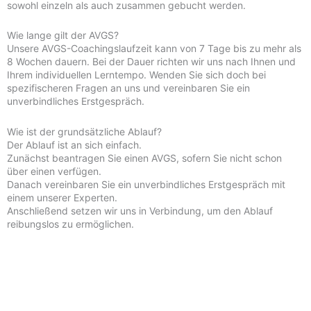
sowohl einzeln als auch zusammen gebucht werden.
Wie lange gilt der AVGS?
Unsere AVGS-Coachingslaufzeit kann von 7 Tage bis zu mehr als
8 Wochen dauern. Bei der Dauer richten wir uns nach Ihnen und
Ihrem individuellen Lerntempo. Wenden Sie sich doch bei
spezifischeren Fragen an uns und vereinbaren Sie ein
unverbindliches Erstgespräch.
Wie ist der grundsätzliche Ablauf?
Der Ablauf ist an sich einfach.
Zunächst beantragen Sie einen AVGS, sofern Sie nicht schon
über einen verfügen.
Danach vereinbaren Sie ein unverbindliches Erstgespräch mit
einem unserer Experten.
Anschließend setzen wir uns in Verbindung, um den Ablauf
reibungslos zu ermöglichen.