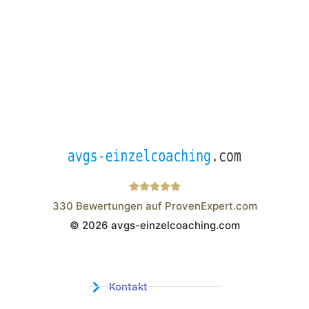
330
Bewertungen auf ProvenExpert.com
© 2026 avgs-einzelcoaching.com
Wistor GmbH
Kontakt