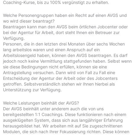
Coaching-Kurse, bis zu 100% vergünstigt zu erhalten.
Welche Personengruppen haben ein Recht auf einen AVGS und
wo wird dieser beantragt?
Beantragen kann man den AVGS beim örtlichen Jobcenter oder
bei der Agentur für Arbeit, dort steht Ihnen ein Betreuer zur
Verfügung.
Personen, die in den letzten drei Monaten über sechs Wochen
lang arbeitslos waren und einen Anspruch auf ein
Arbeitslosengeld haben, können den AVGS beantragen. Es darf
jedoch noch keine Vermittlung stattgefunden haben. Selbst wenn
sie diese Bedingungen nicht erfüllen, können sie eine
Antragstellung versuchen. Dann wird von Fall zu Fall eine
Entscheidung der Agentur der Arbeit oder des Jobcenters
getroffen. Selbstverständlich stehen wir Ihnen hierbei als
Unterstützung zur Verfügung.
Welche Leistungen beinhält der AVGS?
Der AVGS beinhält unter anderem auch die von uns
bereitgestellten 1:1 Coachings. Diese funktionieren nach einem
ausgeklügelten System, dass sich aus langjähriger Erfahrung
herausgebildet hat. Wir arbeiten mit auf Sie zugeschnittenen
Modulen, die sich nach Ihrer Fokussierung richten. Diese können