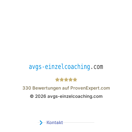
330
Bewertungen auf ProvenExpert.com
© 2026 avgs-einzelcoaching.com
Wistor GmbH
Kontakt