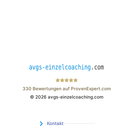
330
Bewertungen auf ProvenExpert.com
© 2026 avgs-einzelcoaching.com
Wistor GmbH
Kontakt