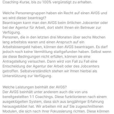
Coaching-Kurse, bis zu 100% vergünstigt zu erhalten.
Welche Personengruppen haben ein Recht auf einen AVGS und
wo wird dieser beantragt?
Beantragen kann man den AVGS beim örtlichen Jobcenter oder
bei der Agentur für Arbeit, dort steht Ihnen ein Betreuer zur
Verfügung.
Personen, die in den letzten drei Monaten über sechs Wochen
lang arbeitslos waren und einen Anspruch auf ein
Arbeitslosengeld haben, können den AVGS beantragen. Es darf
jedoch noch keine Vermittlung stattgefunden haben. Selbst wenn
sie diese Bedingungen nicht erfüllen, können sie eine
Antragstellung versuchen. Dann wird von Fall zu Fall eine
Entscheidung der Agentur der Arbeit oder des Jobcenters
getroffen. Selbstverständlich stehen wir Ihnen hierbei als
Unterstützung zur Verfügung.
Welche Leistungen beinhält der AVGS?
Der AVGS beinhält unter anderem auch die von uns
bereitgestellten 1:1 Coachings. Diese funktionieren nach einem
ausgeklügelten System, dass sich aus langjähriger Erfahrung
herausgebildet hat. Wir arbeiten mit auf Sie zugeschnittenen
Modulen, die sich nach Ihrer Fokussierung richten. Diese können