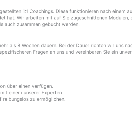
estellten 1:1 Coachings. Diese funktionieren nach einem a
et hat. Wir arbeiten mit auf Sie zugeschnittenen Modulen, 
 als auch zusammen gebucht werden.
hr als 8 Wochen dauern. Bei der Dauer richten wir uns na
spezifischeren Fragen an uns und vereinbaren Sie ein unver
hon über einen verfügen.
 mit einem unserer Experten.
f reibungslos zu ermöglichen.