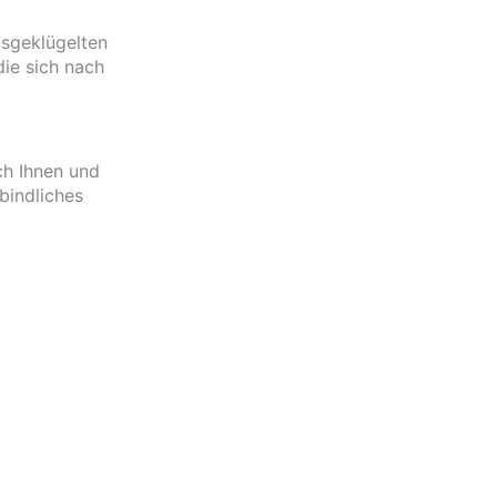
usgeklügelten
die sich nach
ch Ihnen und
bindliches