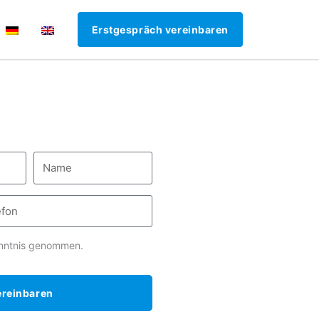
Erstgespräch vereinbaren
nntnis genommen.
ereinbaren