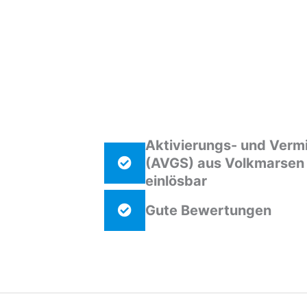
Aktivierungs- und Verm
(AVGS) aus Volkmarsen
einlösbar
Gute Bewertungen