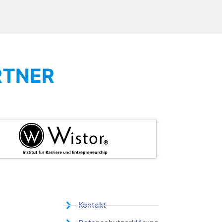
RTNER
Kontakt