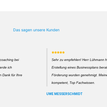
Das sagen unsere Kunden
coaching bei
Sehr zu empfehlen! Herr Lühmann hat
erde ich
Erstellung eines Businessplans bera
n Dank für Ihre
Förderung wurden genehmigt. Meine 
kompetent, Top Fachwissen.