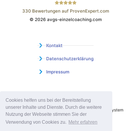
330
Bewertungen auf ProvenExpert.com
© 2026 avgs-einzelcoaching.com
Wistor GmbH
Kontakt
Datenschutzerklärung
Impressum
Zertifizierter Bildungsträger
Cookies helfen uns bei der Bereitstellung
Profitieren sie jetzt von unserer über 15 jährigen
unserer Inhalte und Dienste. Durch die weitere
Praxiserfahrung und unserem erfolgreichen Coachingsystem
Nutzung der Webseite stimmen Sie der
Verwendung von Cookies zu.
Mehr erfahren