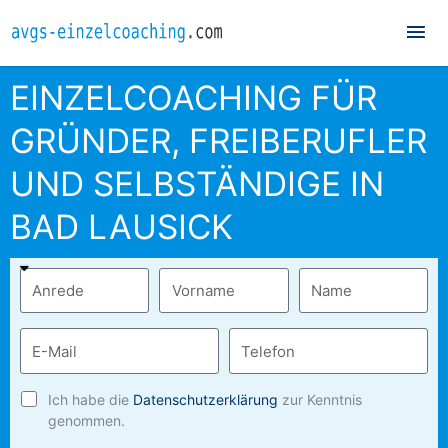
Hau
EINZELCOACHING FÜR
GRÜNDER, FREIBERUFLER
UND SELBSTÄNDIGE IN
BAD LAUSICK
Ich habe die
Datenschutzerklärung
zur Kenntnis
genommen.