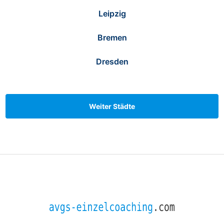
Leipzig
Bremen
Dresden
Weiter Städte