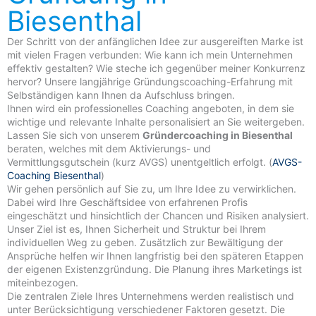
Biesenthal
Der Schritt von der anfänglichen Idee zur ausgereiften Marke ist
mit vielen Fragen verbunden: Wie kann ich mein Unternehmen
effektiv gestalten? Wie steche ich gegenüber meiner Konkurrenz
hervor? Unsere langjährige Gründungscoaching-Erfahrung mit
Selbständigen kann Ihnen da Aufschluss bringen.
Ihnen wird ein professionelles Coaching angeboten, in dem sie
wichtige und relevante Inhalte personalisiert an Sie weitergeben.
Lassen Sie sich von unserem
Gründercoaching in Biesenthal
beraten, welches mit dem Aktivierungs- und
Vermittlungsgutschein (kurz AVGS) unentgeltlich erfolgt. (
AVGS-
Coaching Biesenthal
)
Wir gehen persönlich auf Sie zu, um Ihre Idee zu verwirklichen.
Dabei wird Ihre Geschäftsidee von erfahrenen Profis
eingeschätzt und hinsichtlich der Chancen und Risiken analysiert.
Unser Ziel ist es, Ihnen Sicherheit und Struktur bei Ihrem
individuellen Weg zu geben. Zusätzlich zur Bewältigung der
Ansprüche helfen wir Ihnen langfristig bei den späteren Etappen
der eigenen Existenzgründung. Die Planung ihres Marketings ist
miteinbezogen.
Die zentralen Ziele Ihres Unternehmens werden realistisch und
unter Berücksichtigung verschiedener Faktoren gesetzt. Die