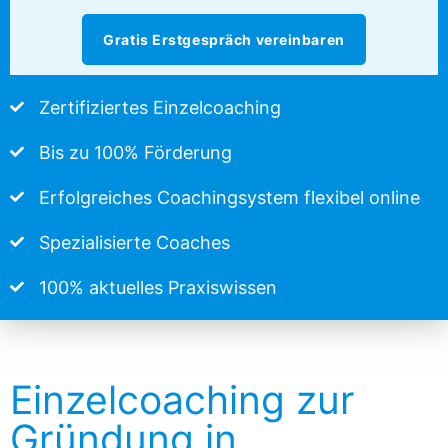
Gratis Erstgespräch vereinbaren
Zertifiziertes Einzelcoaching
Bis zu 100% Förderung
Erfolgreiches Coachingsystem flexibel online
Spezialisierte Coaches
100% aktuelles Praxiswissen
Einzelcoaching zur
Gründung in