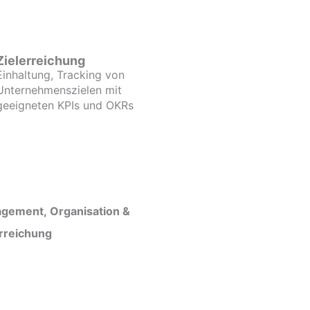
Zielerreichung
Einhaltung, Tracking von
Unternehmenszielen mit
geeigneten KPIs und OKRs
gement, Organisation &
erreichung