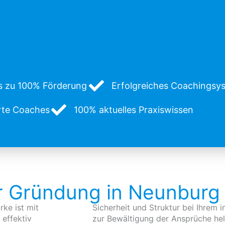
s zu 100% Förderung
Erfolgreiches Coachingsyst
erte Coaches
100% aktuelles Praxiswissen
ur Gründung in Neunburg
rke ist mit
Sicherheit und Struktur bei Ihrem 
effektiv
zur Bewältigung der Ansprüche helf