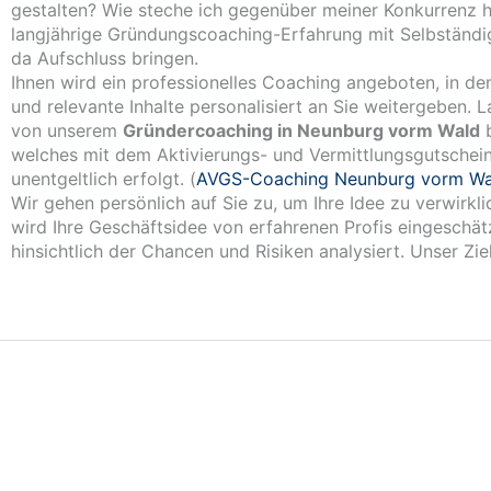
gestalten? Wie steche ich gegenüber meiner Konkurrenz 
langjährige Gründungscoaching-Erfahrung mit Selbständi
da Aufschluss bringen.
Ihnen wird ein professionelles Coaching angeboten, in de
und relevante Inhalte personalisiert an Sie weitergeben. L
von unserem
Gründercoaching in Neunburg vorm Wald
b
welches mit dem Aktivierungs- und Vermittlungsgutschei
unentgeltlich erfolgt. (
AVGS-Coaching Neunburg vorm Wa
Wir gehen persönlich auf Sie zu, um Ihre Idee zu verwirkl
wird Ihre Geschäftsidee von erfahrenen Profis eingeschät
hinsichtlich der Chancen und Risiken analysiert. Unser Ziel