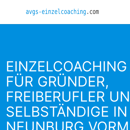
EINZELCOACHING
FÜR GRÜNDER,
FREIBERUFLER U
SELBSTÄNDIGE IN
NEUNBURG VORM