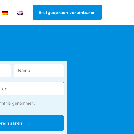
Erstgespräch vereinbaren
nntnis genommen.
ereinbaren