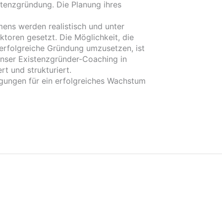
tenzgründung. Die Planung ihres
mens werden realistisch und unter
toren gesetzt. Die Möglichkeit, die
rfolgreiche Gründung umzusetzen, ist
unser Existenzgründer-Coaching in
t und strukturiert.
gungen für ein erfolgreiches Wachstum