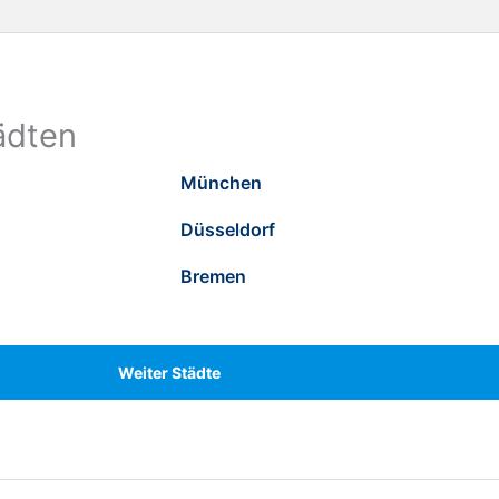
ädten
München
Düsseldorf
Bremen
Weiter Städte