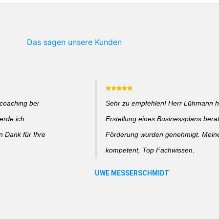
Das sagen unsere Kunden
coaching bei
Sehr zu empfehlen! Herr Lühmann hat
erde ich
Erstellung eines Businessplans bera
n Dank für Ihre
Förderung wurden genehmigt. Meine 
kompetent, Top Fachwissen.