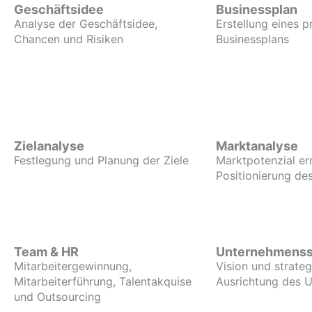
Geschäftsidee
Businessplan
Analyse der Geschäftsidee,
Erstellung eines p
Chancen und Risiken
Businessplans
Zielanalyse
Marktanalyse
Festlegung und Planung der Ziele
Marktpotenzial er
Positionierung d
Team & HR
Unternehmenss
Mitarbeitergewinnung,
Vision und strate
Mitarbeiterführung, Talentakquise
Ausrichtung des 
und Outsourcing