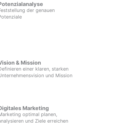
Potenzialanalyse
Feststellung der genauen
Potenziale
Vision & Mission
Definieren einer klaren, starken
Unternehmensvision und Mission
Digitales Marketing
Marketing optimal planen,
analysieren und Ziele erreichen