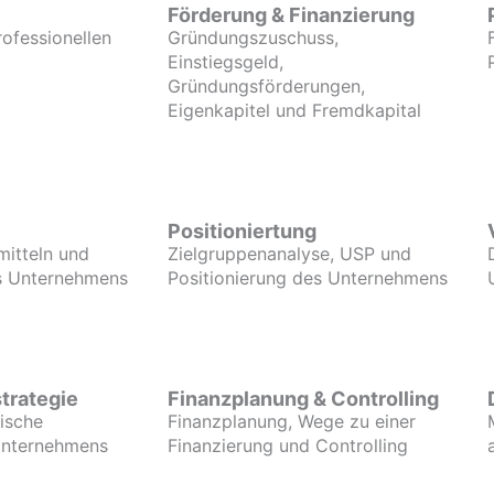
Förderung & Finanzierung
rofessionellen
Gründungszuschuss,
Einstiegsgeld,
Gründungsförderungen,
Eigenkapitel und Fremdkapital
Positioniertung
mitteln und
Zielgruppenanalyse, USP und
es Unternehmens
Positionierung des Unternehmens
trategie
Finanzplanung & Controlling
gische
Finanzplanung, Wege zu einer
Unternehmens
Finanzierung und Controlling