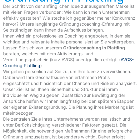
Der Schritt von der anfänglichen Idee zur ausgereiften Marke ist
mit vielen Fragen verbunden: Wie kann ich mein Unternehmen
effektiv gestalten? Wie steche ich gegenüber meiner Konkurrenz
hervor? Unsere langjährige Gründungscoaching-Erfahrung mit
Selbständigen kann Ihnen da Aufschluss bringen.
Ihnen wird ein professionelles Coaching angeboten, in dem sie
wichtige und relevante Inhalte personalisiert an Sie weitergeben.
Lassen Sie sich von unserem
Gründercoaching in Plattling
beraten, welches mit dem Aktivierungs- und
Vermittlungsgutschein (kurz AVGS) unentgeltlich erfolgt. (
AVGS-
Coaching Plattling
)
Wir gehen persönlich auf Sie zu, um Ihre Idee zu verwirklichen.
Dabei wird Ihre Geschäftsidee von erfahrenen Profis
eingeschätzt und hinsichtlich der Chancen und Risiken analysiert.
Unser Ziel ist es, Ihnen Sicherheit und Struktur bei Ihrem
individuellen Weg zu geben. Zusätzlich zur Bewältigung der
Ansprüche helfen wir Ihnen langfristig bei den späteren Etappen
der eigenen Existenzgründung. Die Planung ihres Marketings ist
miteinbezogen.
Die zentralen Ziele Ihres Unternehmens werden realistisch und
unter Berücksichtigung verschiedener Faktoren gesetzt. Die
Möglichkeit, die notwendigen Maßnahmen für eine erfolgreiche
Gründung umzusetzen, ist besonders wichtig. Daher erfolgt