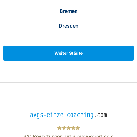
Bremen
Dresden
Weiter Städte
331
Bewertungen auf ProvenExpert.com