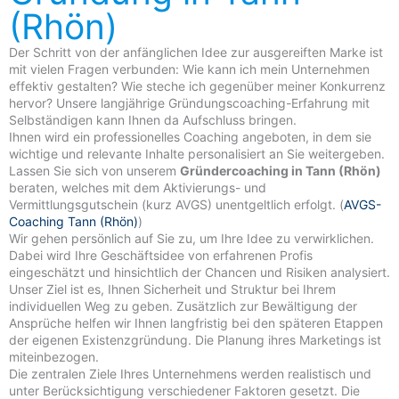
(Rhön)
Der Schritt von der anfänglichen Idee zur ausgereiften Marke ist
mit vielen Fragen verbunden: Wie kann ich mein Unternehmen
effektiv gestalten? Wie steche ich gegenüber meiner Konkurrenz
hervor? Unsere langjährige Gründungscoaching-Erfahrung mit
Selbständigen kann Ihnen da Aufschluss bringen.
Ihnen wird ein professionelles Coaching angeboten, in dem sie
wichtige und relevante Inhalte personalisiert an Sie weitergeben.
Lassen Sie sich von unserem
Gründercoaching in Tann (Rhön)
beraten, welches mit dem Aktivierungs- und
Vermittlungsgutschein (kurz AVGS) unentgeltlich erfolgt. (
AVGS-
Coaching Tann (Rhön)
)
Wir gehen persönlich auf Sie zu, um Ihre Idee zu verwirklichen.
Dabei wird Ihre Geschäftsidee von erfahrenen Profis
eingeschätzt und hinsichtlich der Chancen und Risiken analysiert.
Unser Ziel ist es, Ihnen Sicherheit und Struktur bei Ihrem
individuellen Weg zu geben. Zusätzlich zur Bewältigung der
Ansprüche helfen wir Ihnen langfristig bei den späteren Etappen
der eigenen Existenzgründung. Die Planung ihres Marketings ist
miteinbezogen.
Die zentralen Ziele Ihres Unternehmens werden realistisch und
unter Berücksichtigung verschiedener Faktoren gesetzt. Die