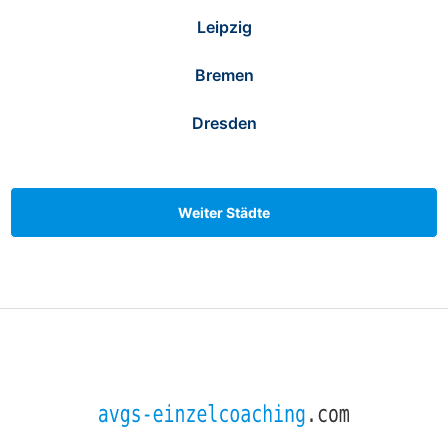
Leipzig
Bremen
Dresden
Weiter Städte