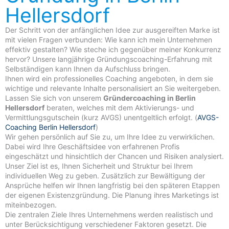
Hellersdorf
Der Schritt von der anfänglichen Idee zur ausgereiften Marke ist
mit vielen Fragen verbunden: Wie kann ich mein Unternehmen
effektiv gestalten? Wie steche ich gegenüber meiner Konkurrenz
hervor? Unsere langjährige Gründungscoaching-Erfahrung mit
Selbständigen kann Ihnen da Aufschluss bringen.
Ihnen wird ein professionelles Coaching angeboten, in dem sie
wichtige und relevante Inhalte personalisiert an Sie weitergeben.
Lassen Sie sich von unserem
Gründercoaching in Berlin
Hellersdorf
beraten, welches mit dem Aktivierungs- und
Vermittlungsgutschein (kurz AVGS) unentgeltlich erfolgt. (
AVGS-
Coaching Berlin Hellersdorf
)
Wir gehen persönlich auf Sie zu, um Ihre Idee zu verwirklichen.
Dabei wird Ihre Geschäftsidee von erfahrenen Profis
eingeschätzt und hinsichtlich der Chancen und Risiken analysiert.
Unser Ziel ist es, Ihnen Sicherheit und Struktur bei Ihrem
individuellen Weg zu geben. Zusätzlich zur Bewältigung der
Ansprüche helfen wir Ihnen langfristig bei den späteren Etappen
der eigenen Existenzgründung. Die Planung ihres Marketings ist
miteinbezogen.
Die zentralen Ziele Ihres Unternehmens werden realistisch und
unter Berücksichtigung verschiedener Faktoren gesetzt. Die