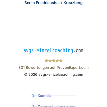
Berlin Friedrichshain-Kreuzberg
331
Bewertungen auf ProvenExpert.com
© 2026 avgs-einzelcoaching.com
Wistor GmbH
Kontakt
Datenschutzerklärung