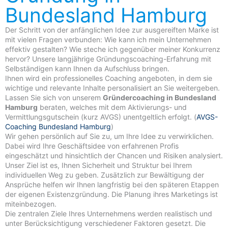
Bundesland Hamburg
Der Schritt von der anfänglichen Idee zur ausgereiften Marke ist
mit vielen Fragen verbunden: Wie kann ich mein Unternehmen
effektiv gestalten? Wie steche ich gegenüber meiner Konkurrenz
hervor? Unsere langjährige Gründungscoaching-Erfahrung mit
Selbständigen kann Ihnen da Aufschluss bringen.
Ihnen wird ein professionelles Coaching angeboten, in dem sie
wichtige und relevante Inhalte personalisiert an Sie weitergeben.
Lassen Sie sich von unserem
Gründercoaching in Bundesland
Hamburg
beraten, welches mit dem Aktivierungs- und
Vermittlungsgutschein (kurz AVGS) unentgeltlich erfolgt. (
AVGS-
Coaching Bundesland Hamburg
)
Wir gehen persönlich auf Sie zu, um Ihre Idee zu verwirklichen.
Dabei wird Ihre Geschäftsidee von erfahrenen Profis
eingeschätzt und hinsichtlich der Chancen und Risiken analysiert.
Unser Ziel ist es, Ihnen Sicherheit und Struktur bei Ihrem
individuellen Weg zu geben. Zusätzlich zur Bewältigung der
Ansprüche helfen wir Ihnen langfristig bei den späteren Etappen
der eigenen Existenzgründung. Die Planung ihres Marketings ist
miteinbezogen.
Die zentralen Ziele Ihres Unternehmens werden realistisch und
unter Berücksichtigung verschiedener Faktoren gesetzt. Die