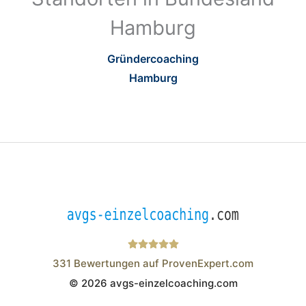
Hamburg
Gründercoaching
Hamburg
331
Bewertungen auf ProvenExpert.com
© 2026 avgs-einzelcoaching.com
Wistor GmbH